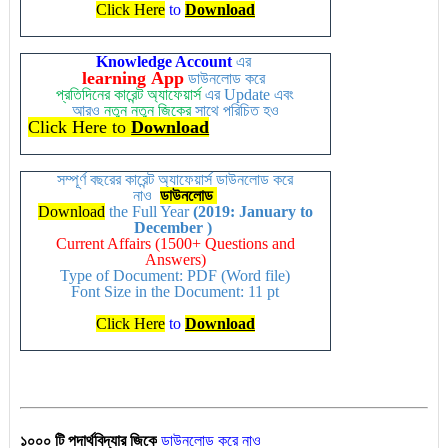
Click Here
to
Download
Knowledge Account
এর
learning
App
ডাউনলোড করে
প্রতিদিনের কারেন্ট অ্যাফেয়ার্স
এর
Update
এবং
আরও
নতুন
নতুন
জিকের
সাথে পরিচিত হও
Click Here to
Download
সম্পূর্ণ বছরের কারেন্ট অ্যাফেয়ার্স ডাউনলোড করে
নাও
ডাউনলোড
Download
the Full Year
(2019: January to
December )
Current Affairs (1500+ Questions and
Answers)
Type of Document: PDF (Word file)
Font Size in the Document: 11 pt
Click Here
to
Download
১০০০ টি পদার্থবিদ্যার জিকে
ডাউনলোড করে নাও