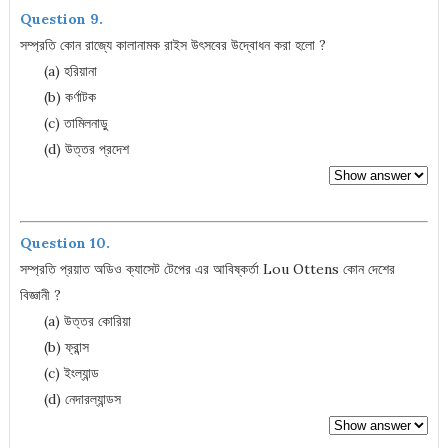
Question 9.
সম্প্রতি কোন রাজ্যে কালানামক রাইস উৎসবের উদ্বোধন করা হলো ?
(a) হরিয়ানা
(b) কর্ণাটক
(c) তামিলনাড়ু
(d) উত্তর প্রদেশ
Question 10.
সম্প্রতি প্রয়াত অডিও ক্যাসেট টেপের এর আবিষ্কর্তা Lou Ottens কোন দেশের
বিজ্ঞানী ?
(a) উত্তর কোরিয়া
(b) ফ্রান্স
(c) ইংল্যান্ড
(d) নেদারল্যান্ডস