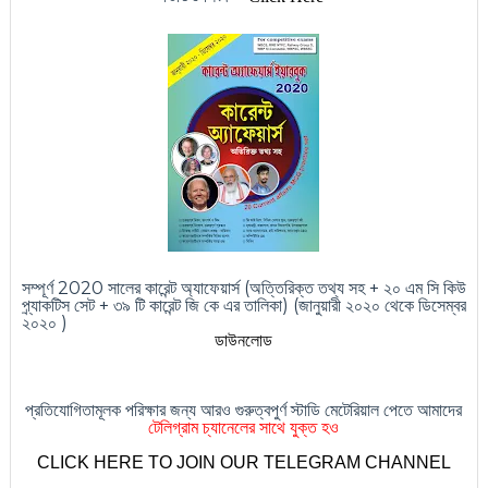
সম্পূর্ণ 2020 সালের কারেন্ট অ্যাফেয়ার্স (অত্তিরিক্ত তথ্য সহ + ২০ এম সি কিউ
প্র্যাকটিস সেট + ৩৯ টি কারেন্ট জি কে এর তালিকা) (জানুয়ারী ২০২০ থেকে ডিসেম্বর
২০২০ )
ডাউনলোড
প্রতিযোগিতামূলক পরিক্ষার জন্য আরও গুরুত্বপুর্ণ স্টাডি মেটেরিয়াল পেতে আমাদের
টেলিগ্রাম চ্যানেলের সাথে যুক্ত হও
CLICK HERE TO JOIN OUR TELEGRAM CHANNEL