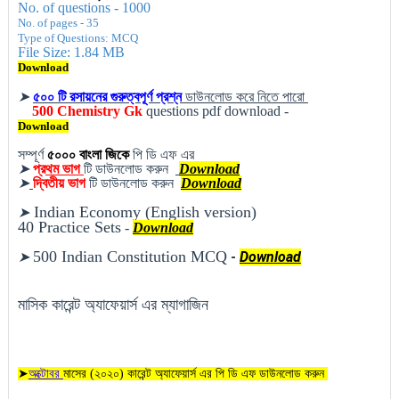
No. of questions - 1000
No. of pages - 35
Type of Questions: MCQ
File Size: 1.84 MB
Download
➤
৫০০ টি রসায়নের গুরুত্বপূর্ণ প্রশ্ন
ডাউনলোড করে নিতে পারো
500
Chemistry Gk
questions pdf download -
Download
সম্পূর্ণ
৫০০০ বাংলা জিকে
পি ডি এফ এর
➤
প্র
থম ভাগ
টি ডা
উনলোড করুন 
Download
➤
দ্বিতীয় ভাগ
টি ডা
উনলোড করুন
Download
Indian Economy (English version)
➤
40 Practice Sets
 - 
Download
500 Indian Constitution MCQ
- 
Download
➤
মাসিক কারেন্ট অ্যাফেয়ার্স এর ম্যাগাজিন
➤
অক্টোবর
মাসের (২০২০) কারেন্ট অ্যাফেয়ার্স এর পি ডি এফ ডাউনলোড করুন