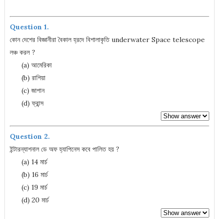
Question 1.
কোন দেশের বিজ্ঞানীরা বৈকাল হ্রদে বিশালাকৃতি underwater Space telescope
লঞ্চ করল ?
(a) আমেরিকা
(b) রাশিয়া
(c) জাপান
(d) ফ্রান্স
Question 2.
ইন্টারন্যাশনাল ডে অফ হ্যাপিনেস কবে পালিত হয় ?
(a) 14 মার্চ
(b) 16 মার্চ
(c) 19 মার্চ
(d) 20 মার্চ