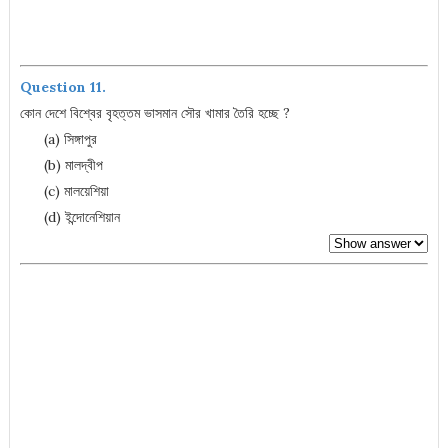
Question 11.
কোন দেশে বিশ্বের বৃহত্তম ভাসমান সৌর খামার তৈরি হচ্ছে ?
(a) সিঙ্গাপুর
(b) মালদ্বীপ
(c) মালয়েশিয়া
(d) ইন্দোনেশিয়ান