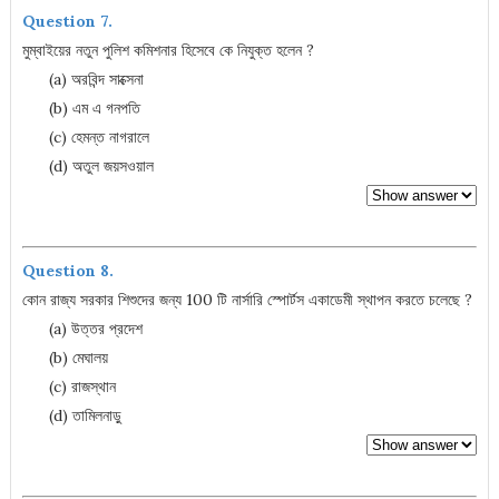
Question 7.
মুম্বাইয়ের নতুন পুলিশ কমিশনার হিসেবে কে নিযুক্ত হলেন ?
(a) অরবিন্দ সাক্সেনা
(b) এম এ গনপতি
(c) হেমন্ত নাগরালে
(d) অতুল জয়সওয়াল
Question 8.
কোন রাজ্য সরকার শিশুদের জন্য 100 টি নার্সারি স্পোর্টস একাডেমী স্থাপন করতে চলেছে ?
(a) উত্তর প্রদেশ
(b) মেঘালয়
(c) রাজস্থান
(d) তামিলনাড়ু