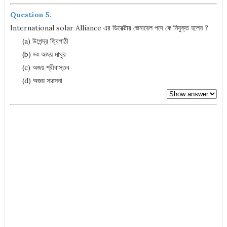
Question 5.
International solar Alliance এর ডিরেক্টার জেনারেল পদে কে নিযুক্ত হলেন ?
(a) উপেন্দ্র ত্রিপাঠী
(b) ডঃ অজয় মাথুর
(c) অজয় শ্রীবাস্তব
(d) অজয় সাক্সেনা