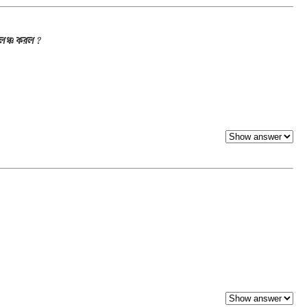
 লঞ্চ করল ?