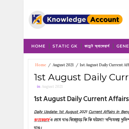
HOME
STATIC GK
কারেন্ট অ্যাফেয়ার্স
GENE
Home
/
August 2021
/
1st August Daily Current Aff
1st August Daily Curr
in
August 2021
1st August Daily Current Affair
Daily Update: 1st August
2021
Current Affairs in Beng
অ্যাফেয়ার্স
এ
দেখে নাও বিশ্বেজুড়ে কি কি
ঘটলো
? পশ্চিমবঙ্গ পুলি
নাও।