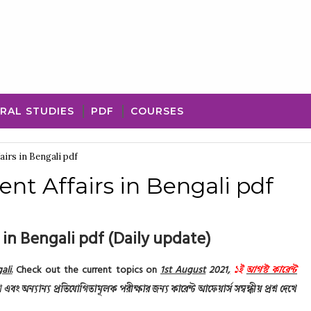
RAL STUDIES
PDF
COURSES
airs in Bengali pdf
ent Affairs in Bengali pdf
s in Bengali pdf
(Daily update)
ali
.
Check out the current topics on
1st August
2021
,
১ই
আগস্ট কারেন্ট
শ এবং অন্যান্য প্রতিযোগিতামূলক পরীক্ষার জন্য কারেন্ট আফেয়ার্স সম্বন্ধীয় প্রশ্ন দেখে