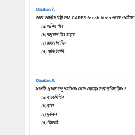
Question 7.
কোন কেন্দ্রীয় মন্ত্রী
ওয়েব পোর্টাল
PM CARES for children
(a) অমিত শাহ
(b) অনুরাগ সিং ঠাকুর
(c) রাজনাথ সিং
(d) স্মৃতি ইরানি
Question 8.
সম্প্রতি প্রয়াত নন্দু নাটেকার কোন ক্ষেত্রের সঙ্গে জড়িত ছিল ?
(a) ব্যাডমিন্টন
(b) দাবা
(c) ফুটবল
(d) ক্রিকেট