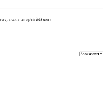
ার জন্য
স্কোয়াড তৈরি করল ?
special 40