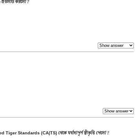
জয়লাভ করলো ?
e
থেকে মর্যাদাপূর্ণ স্বীকৃতি পেলো ?
ed Tiger Standards (CA|TS)