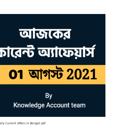
ily Current Affairs in Bengali pdf