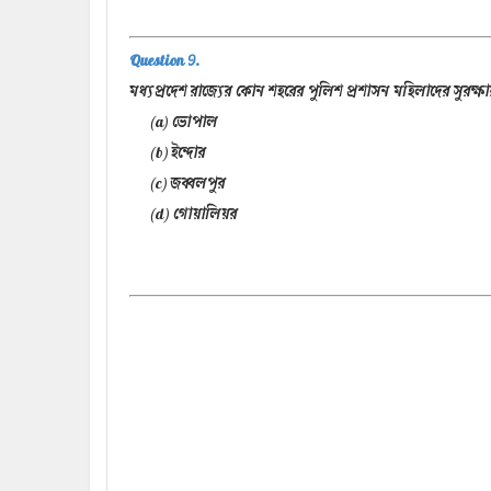
Question 9.
মধ্যপ্রদেশ রাজ্যের কোন শহরের পুলিশ প্রশাসন মহিলাদের সুরক্ষ
(a) ভোপাল
(b) ইন্দোর
(c) জব্বলপুর
(d) গোয়ালিয়র