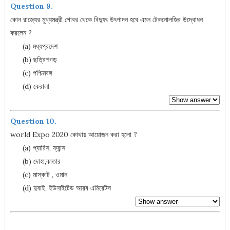
Question 9.
কোন রাজ্যের মুখ্যমন্ত্রী গোবর থেকে বিদ্যুৎ উৎপাদন হবে এমন টেকনোলজির উদ্বোধন
করলেন ?
(a) মধ্যপ্রদেশ
(b) ছত্রিশগড়
(c) পশ্চিমবঙ্গ
(d) কেরালা
Question 10.
world Expo 2020 কোথায় আয়োজন করা হলো ?
(a) প্যারিস, ফ্রান্স
(b) দোহা,কাতার
(c) মাস্কাট , ওমান
(d) দুবাই, ইউনাইটেড আরব এমিরেটস