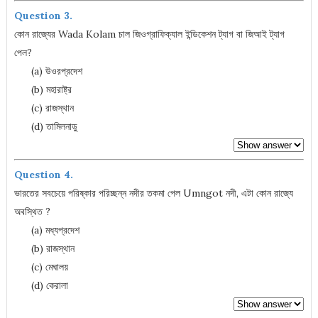
Question 3.
কোন রাজ্যের Wada Kolam চাল জিওগ্রাফিক্যাল ইন্ডিকেশন ট্যাগ বা জিআই ট্যাগ
পেল?
(a) উওরপ্রদেশ
(b) মহারাষ্ট্র
(c) রাজস্থান
(d) তামিলনাড়ু
Question 4.
ভারতের সবচেয়ে পরিষ্কার পরিচ্ছন্ন নদীর তকমা পেল Umngot নদী, এটা কোন রাজ্যে
অবস্থিত ?
(a) মধ্যপ্রদেশ
(b) রাজস্থান
(c) মেঘালয়
(d) কেরালা