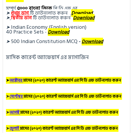
সম্পূর্ণ
৫০০০ বাংলা জিকে
পি ডি এফ এর
➤
প্র
থম ভাগ
টি ডা
উনলোড করুন 
Download
➤
দ্বিতীয় ভাগ
টি ডা
উনলোড করুন
Download
Indian Economy (English version)
➤
40 Practice Sets
 - 
Download
500 Indian Constitution MCQ
➤
- 
Download
মাসিক কারেন্ট অ্যাফেয়ার্স এর ম্যাগাজিন
➤
অক্টোবর
মাসের (২০২০) কারেন্ট অ্যাফেয়ার্স এর পি ডি এফ ডাউনলোড করুন
➤
সেপ্টেম্বর
মাসের (২০২০) কারেন্ট অ্যাফেয়ার্স এর পি ডি এফ ডাউনলোড করুন
➤
আগস্ট
মাসের (২০২০) কারেন্ট অ্যাফেয়ার্স এর পি ডি এফ ডাউনলোড করুন
➤
জুলাই
মাসের (২০২০) কারেন্ট অ্যাফেয়ার্স এর পি ডি এফ ডাউনলোড করুন