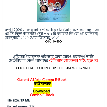
সম্পূর্ণ 2020 সালের কারেন্ট অ্যাফেয়ার্স (অত্তিরিক্ত তথ্য সহ + ২০
এম সি কিউ প্র্যাকটিস সেট + ৩৯ টি কারেন্ট জি কে এর তালিকা)
(জানুয়ারী ২০২০ থেকে ডিসেম্বর ২০২০ )
ডাউনলোড
প্রতিযোগিতামূলক পরিক্ষার জন্য আরও গুরুত্বপুর্ণ স্টাডি
মেটেরিয়াল পেতে আমাদের
টেলিগ্রাম চ্যানেলের সাথে যুক্ত হও
CLICK HERE TO JOIN OUR TELEGRAM CHANNEL
Current Affairs Combo E-Book
ডাউনলোড
Download
Combo E-Book
File size: 10 MB