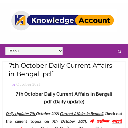
7th October Daily Current Affairs
in Bengali pdf
in
October 2021
7th October Daily Current Affairs in Bengali
pdf
(Daily update)
Daily Update: 7th
October
2021
Current Affairs in Bengali
.
Check out
the current topics on
7th October
2021
,
৭ই অক্টোবর
কারেন্ট