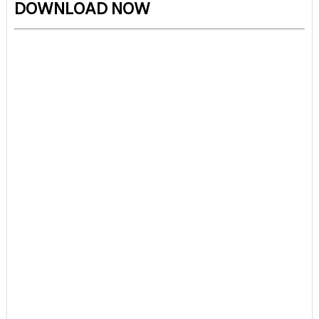
DOWNLOAD NOW