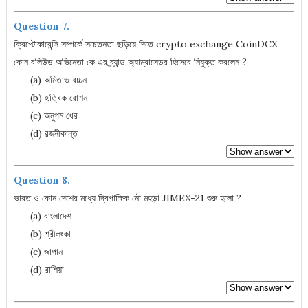
Question 7.
ক্রিপ্টোকারেন্সি সম্পর্কে সচেতনতা ছড়িয়ে দিতে crypto exchange CoinDCX
কোন বলিউড অভিনেতা কে এর ব্র্যান্ড অ্যাম্বাসেডর হিসেবে নিযুক্ত করলেন ?
(a) অমিতাভ বচ্চন
(b) হৃত্বিক রোশন
(c) অনুপম খের
(d) রজনীকান্ত
Question 8.
ভারত ও কোন দেশের মধ্যে দ্বিপাক্ষিক নৌ মহড়া JIMEX-21 শুরু হলো ?
(a) বাংলাদেশ
(b) শ্রীলংকা
(c) জাপান
(d) রাশিয়া