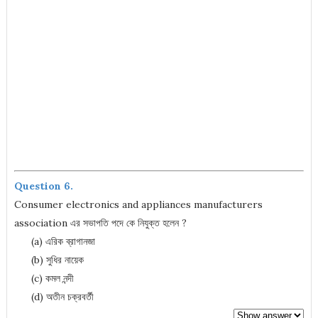
Question 6.
Consumer electronics and appliances manufacturers
association এর সভাপতি পদে কে নিযুক্ত হলেন ?
(a) এরিক ব্রাগানজা
(b) সুধির নায়েক
(c) কমল নন্দী
(d) অতীন চক্রবর্তী