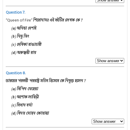
Question 7.
“Queen of Fire”
শিরোনামঃ এই বইটির লেখক কে ?
(a) অনিতা দেশাই
(b) নিতু সিং
(c) দেবিকা রাঙাচারী
(d) অরুন্ধতী রায়
Question 8.
ভারতের পরবর্তী পররাষ্ট্র সচিব হিসেবে কে নিযুক্ত হলেন ?
(a) বিপিন মেহেতা
(b) অশোক লাহিড়ী
(c) বিধান বর্মা
(d) বিনয় মোহন কোয়াত্রা