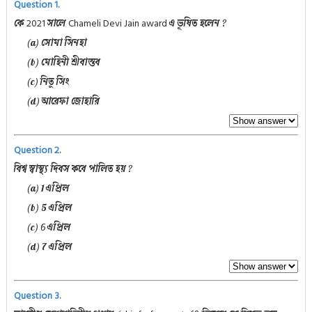
Question 1.
2021
Chameli Devi Jain award
কে
সালে
এ ভূষিত হলেন ?
(a) সোমা সিনহা
(b) মোহিনী শ্রীবাস্তব
(c) নিতু সিং
(d) আরেফা জোহারি
Question 2.
বিশ্ব স্বাস্থ্য দিবস কবে পালিত হয় ?
(a) 1 এপ্রিল
(b) 5 এপ্রিল
(c) 6 এপ্রিল
(d) 7 এপ্রিল
Question 3.