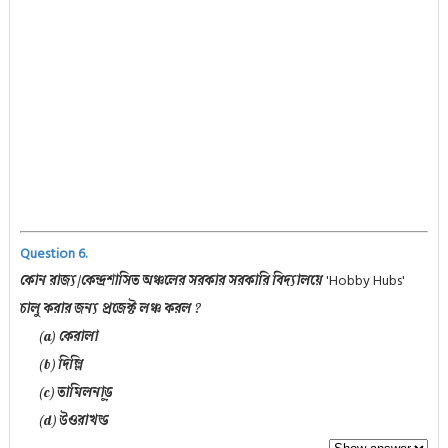
Question 6.
'Hobby Hubs'
কোন রাজ্য/কেন্দ্রশাসিত অঞ্চলের সরকার সরকারি বিদ্যালয়ে
চালু করার জন্য প্রজেক্ট লঞ্চ করল ?
(a) কেরালা
(b) দিল্লি
(c) তামিলনাড়ু
(d) উওরাখন্ড