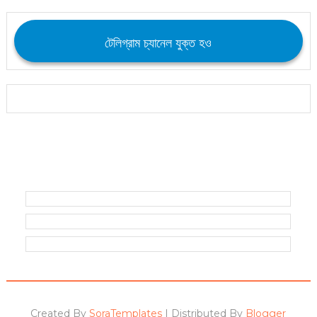
টেলিগ্রাম চ্যানেল যুক্ত হও
Created By
SoraTemplates
| Distributed By
Blogger