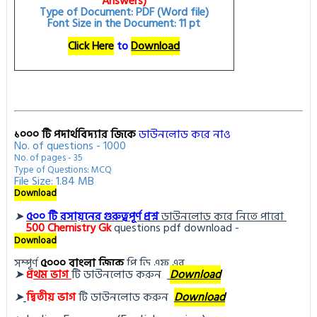
Answers)
Type of Document: PDF (Word file)
Font Size in the Document: 11 pt
Click Here
to
Download
১০০০ টি পদার্থবিদ্যার জিকে
ডাউনলোড করে নাও
No. of questions - 1000
No. of pages - 35
Type of Questions: MCQ
File Size: 1.84 MB
Download
➤
৫০০ টি রসায়নের গুরুত্বপূর্ণ প্রশ্ন
ডাউনলোড করে নিতে পারো
500
Chemistry Gk
questions pdf download -
Download
সম্পূর্ণ
৫০০০ বাংলা জিকে
পি ডি এফ এর
➤
প্র
থম ভাগ
টি ডা
উনলোড করুন 
Download
➤
দ্বিতীয় ভাগ
টি ডা
উনলোড করুন
Download