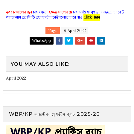
২০১৮ সালের জুন
মাস থেকে
২০১৯ সালের মে
মাস পর্যন্ত সম্পূর্ণ এক বছরের কারেন্ট
অ্যাফেয়ার্স এর পি ডি এফ ফাইল ডাউনলোড করে নাও
Click Here
Tags
# April 2022
WhatsApp
YOU MAY ALSO LIKE:
April 2022
WBP/KP কনস্টেবল প্র্যাক্টিস ব্যাচ 2025-26