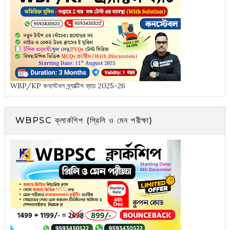
WBP/KP কনস্টেবল প্র্যাক্টিস ব্যাচ 2025-26
WBPSC ক্লার্কশিপ (প্রিলি ও মেন পরীক্ষা)