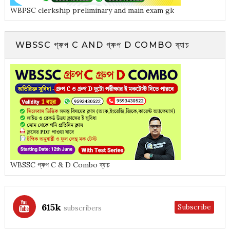
WBPSC clerkship preliminary and main exam gk
WBSSC গ্ৰুপ C AND গ্ৰুপ D COMBO ব্যাচ
WBSSC গ্ৰুপ C & D Combo ব্যাচ
615k
Subscribe
subscribers