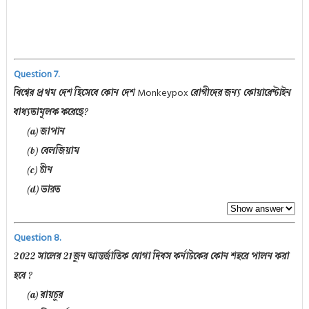
Question 7.
Monkeypox
বিশ্বের প্রথম দেশ হিসেবে কোন দেশ
রোগীদের জন্য কোয়ারেন্টাইন
বাধ্যতামূলক করেছে?
(a) জাপান
(b) বেলজিয়াম
(c) চীন
(d) ভারত
Question 8.
2022 সালের 21 জুন আন্তর্জাতিক যোগা দিবস কর্নাটকের কোন শহরে পালন করা
হবে ?
(a) রায়চুর