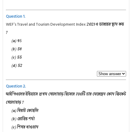
Question 1.
WEF’s Travel and Tourism Development Index
2021
এ ভারতের স্থান কত
?
(a) 46
(b) 54
(c) 55
(d) 52
Question 2.
আইপিএলের ইতিহাসে প্রথম খেলোয়াড় হিসেবে 700টি চার মেরেছেন কোন ক্রিকেট
খেলোয়াড় ?
(a) বিরাট কোহলি
(b) রোহিত শর্মা
(c) শিখর ধাওয়ান