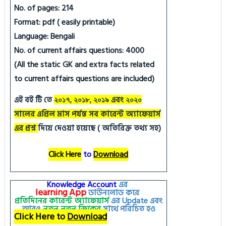
No. of pages: 214
Format: pdf ( easily printable)
Language: Bengali
No. of current affairs questions: 4000
(All the static GK and extra facts related
to current affairs questions are included)
এই বই টি তে
এবং
২০১৭, ২০১৮, ২০১৯
২০২০
সালের এপ্রিল মাস পর্যন্ত সব কারেন্ট অ্যাফেয়ার্স
এর প্রশ্ন
দিয়ে দেওয়া হয়েছে ( অতিরিক্ত তথ্য সহ)
Click Here
to
Download
Knowledge Account
এর
learning
App
ডাউনলোড করে
প্রতিদিনের কারেন্ট অ্যাফেয়ার্স
এর
Update
এবং
আরও
নতুন
নতুন
জিকের
সাথে পরিচিত হও
Click Here to
Download