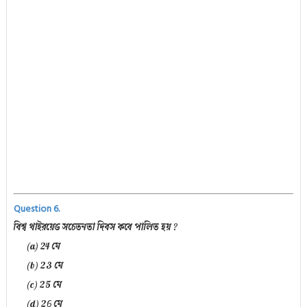
Question 6.
বিশ্ব থাইরয়েড সচেতনতা দিবস কবে পালিত হয় ?
(a) 24 মে
(b) 23 মে
(c) 25 মে
(d) 26 মে