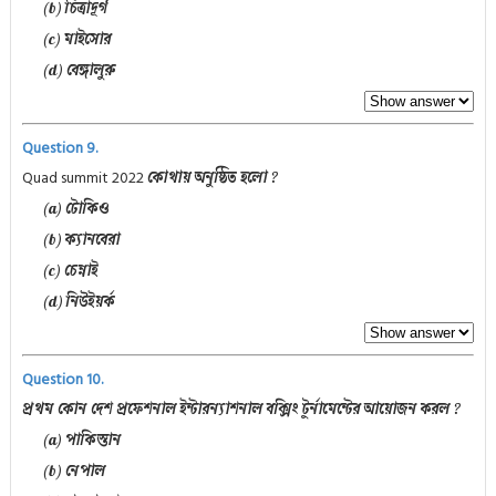
(b) চিত্রাদূর্গ
(c) মাইসোর
(d) বেঙ্গালুরু
Question 9.
Quad summit 2022
কোথায় অনুষ্ঠিত হলো ?
(a) টোকিও
(b) ক্যানবেরা
(c) চেন্নাই
(d) নিউইয়র্ক
Question 10.
প্রথম কোন দেশ প্রফেশনাল ইন্টারন্যাশনাল বক্সিং টুর্নামেন্টের আয়োজন করল ?
(a) পাকিস্তান
(b) নেপাল