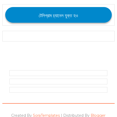
টেলিগ্রাম চ্যানেল যুক্ত হও
Created By
SoraTemplates
| Distributed By
Blogger