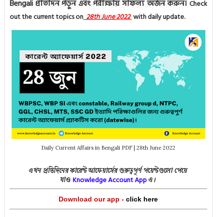
Bengali প্রতিদিন পড়ুন এবং পরীক্ষায় সাফল্য অর্জন করুন।
Check
out the current topics on
28th
June
2022
with daily update.
Daily Current Affairs in Bengali PDF | 28th June 2022
এখন প্রতিদিনের কারেন্ট আফেয়ার্সের গুরুত্বপূর্ণ পয়েন্টগুলো পেয়ে
Knowledge Acco
unt App
যাও
এ।
Download our app -
click here