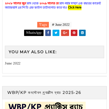
২০১৮ সালের জুন
মাস থেকে
২০১৯ সালের মে
মাস পর্যন্ত সম্পূর্ণ এক বছরের কারেন্ট
অ্যাফেয়ার্স এর পি ডি এফ ফাইল ডাউনলোড করে নাও
Click Here
Tags
# June 2022
WhatsApp
YOU MAY ALSO LIKE:
June 2022
WBP/KP কনস্টেবল প্র্যাক্টিস ব্যাচ 2025-26