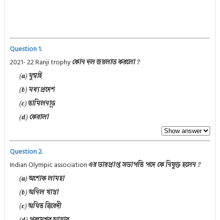
Question 1.
2021- 22 Ranji trophy
কোন দল জয়লাভ করলো ?
(a) মুম্বাই
(b) মধ্যপ্রদেশ
(c) তামিলনাড়ু
(d) কেরালা
Question 2.
Indian Olympic association
এর ভারপ্রাপ্ত সভাপতি পদে কে নিযুক্ত হলেন ?
(a) অশোক লামহা
(b) অনিল খান্না
(c) অমিত ত্রিবেদী