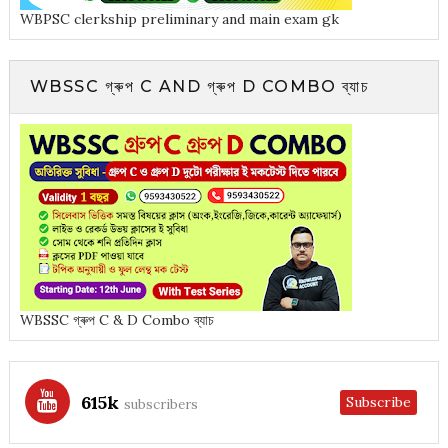
WBPSC clerkship preliminary and main exam gk
WBSSC গ্ৰুপ C AND গ্ৰুপ D COMBO ব্যাচ
WBSSC গ্ৰুপ C & D Combo ব্যাচ
615k
Subscribe
subscribers