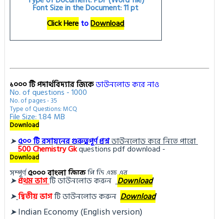
Type of Document: PDF (Word file)
Font Size in the Document: 11 pt
Click Here
to
Download
১০০০ টি পদার্থবিদ্যার জিকে
ডাউনলোড করে নাও
No. of questions - 1000
No. of pages - 35
Type of Questions: MCQ
File Size: 1.84 MB
Download
➤
৫০০ টি রসায়নের গুরুত্বপূর্ণ প্রশ্ন
ডাউনলোড করে নিতে পারো
500
Chemistry Gk
questions pdf download -
Download
সম্পূর্ণ
৫০০০ বাংলা জিকে
পি ডি এফ এর
➤
প্র
থম ভাগ
টি ডা
উনলোড করুন 
Download
➤
দ্বিতীয় ভাগ
টি ডা
উনলোড করুন
Download
Indian Economy (English version)
➤