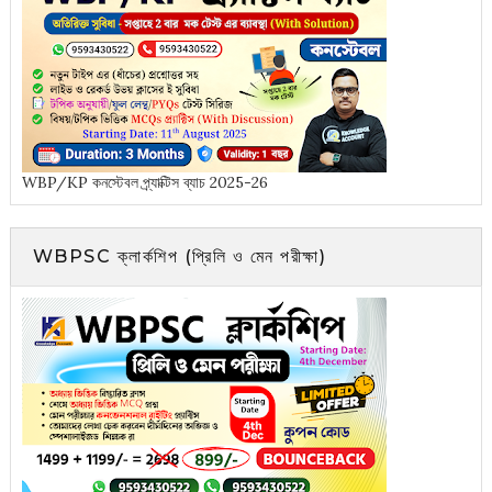
WBP/KP কনস্টেবল প্র্যাক্টিস ব্যাচ 2025-26
WBPSC ক্লার্কশিপ (প্রিলি ও মেন পরীক্ষা)