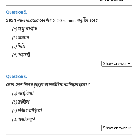
Question 5.
G-20 summit
2023 সালে ভারতের কোথায়
অনুষ্ঠিত হবে ?
(a) জন্মু কাশ্মীর
(b) আসাম
(c) দিল্লি
(d) মহারাষ্ট্র
Question 6.
কোন দেশে বিশ্বের বৃহত্তম ব্যাকটেরিয়া আবিষ্কার হলো ?
(a) অস্ট্রেলিয়া
(b) ব্রাজিল
(c) দক্ষিণ আফ্রিকা
(d) গুয়াদেলুপ