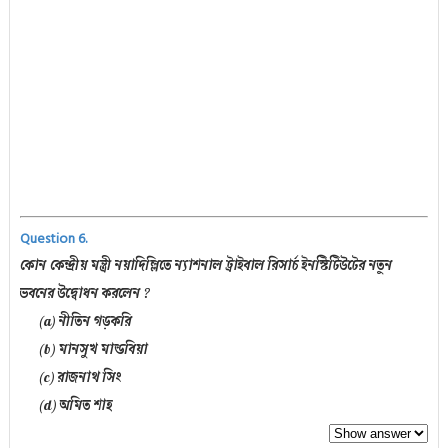
Question 6.
কোন কেন্দ্রীয় মন্ত্রী নয়াদিল্লিতে ন্যাশনাল ট্রাইবাল রিসার্চ ইনস্টিটিউটের নতুন
ভবনের উদ্বোধন করলেন ?
(a) নীতিন গড়করি
(b) মানসুখ মান্ডবিয়া
(c) রাজনাথ সিং
(d) অমিত শাহ