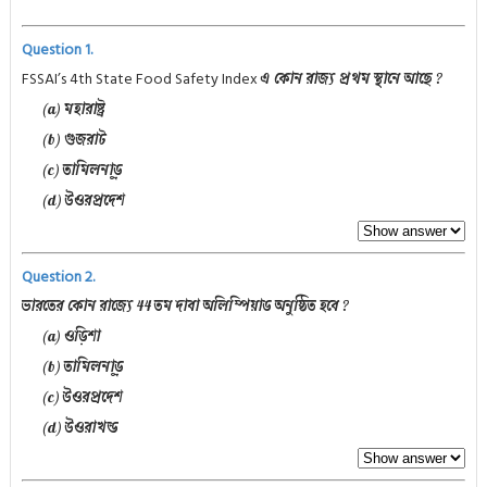
Question 1.
FSSAI’s 4th State Food Safety Index
এ কোন রাজ্য প্রথম স্থানে আছে ?
(a) মহারাষ্ট্র
(b) গুজরাট
(c) তামিলনাড়ু
(d) উওরপ্রদেশ
Question 2.
ভারতের কোন রাজ্যে 44 তম দাবা অলিম্পিয়াড অনুষ্ঠিত হবে ?
(a) ওড়িশা
(b) তামিলনাড়ু
(c) উওরপ্রদেশ
(d) উওরাখন্ড