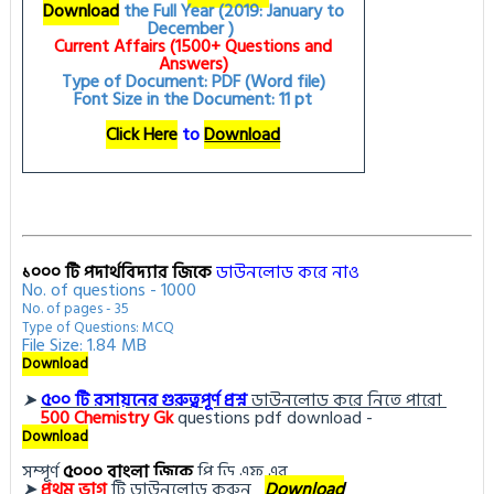
Download
the Full Year (2019: January to
December )
Current Affairs (1500+ Questions and
Answers)
Type of Document: PDF (Word file)
Font Size in the Document: 11 pt
Click Here
to
Download
১০০০ টি পদার্থবিদ্যার জিকে
ডাউনলোড করে নাও
No. of questions - 1000
No. of pages - 35
Type of Questions: MCQ
File Size: 1.84 MB
Download
➤
৫০০ টি রসায়নের গুরুত্বপূর্ণ প্রশ্ন
ডাউনলোড করে নিতে পারো
500
Chemistry Gk
questions pdf download -
Download
সম্পূর্ণ
৫০০০ বাংলা জিকে
পি ডি এফ এর
➤
প্র
থম ভাগ
টি ডা
উনলোড করুন 
Download