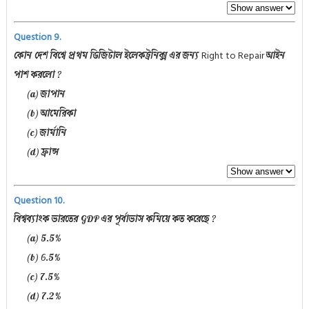
Question 9.
Right to Repair
কোন দেশ বিশ্বে প্রথম ডিজিটাল ইলেকট্রনিক্স এর জন্য
আইন
পাশ করলো ?
(a) জাপান
(b) আমেরিকা
(c) জার্মানি
(d) ফ্রান্স
Question 10.
বিশ্বব্যাংক ভারতের GDP এর পূর্বাভাস কমিয়ে কত করেছে ?
(a) 5.5%
(b) 6.5%
(c) 7.5%
(d) 7.2%