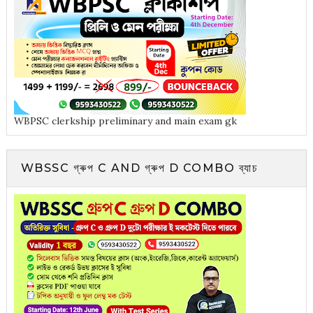
WBPSC clerkship preliminary and main exam gk
WBSSC গ্ৰুপ C AND গ্ৰুপ D COMBO ব্যাচ