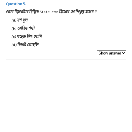
Question 5.
State Icon
কোন ক্রিকেটার দিল্লির
হিসেবে কে নিযুক্ত হলেন ?
(a) যশ ধুল
(b) রোহিত শর্মা
(c) মহেন্দ্র সিং ধোনি
(d) বিরাট কোহলি