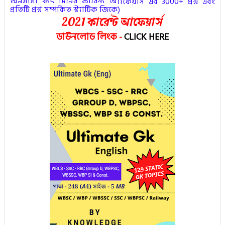
অনুযায়ী 365 দিনের কারেন্ট অ্যাফেয়ার্স এর 3000+ প্রশ্ন এবং
প্রতিটি প্রশ্ন সম্পর্কিত স্ট্যাটিক জিকে
)
2021 কারেন্ট আফেয়ার্স
ডাউনলোড লিংক
-
CLICK HERE