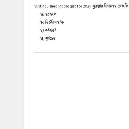
‘Distinguished Indologist for 2021’
পুরস্কার জিতলেন জেফরি 
(a) নরওয়ে
(b) নিউজিল্যান্ড
(c) কানাডা
(d) সুইডেন