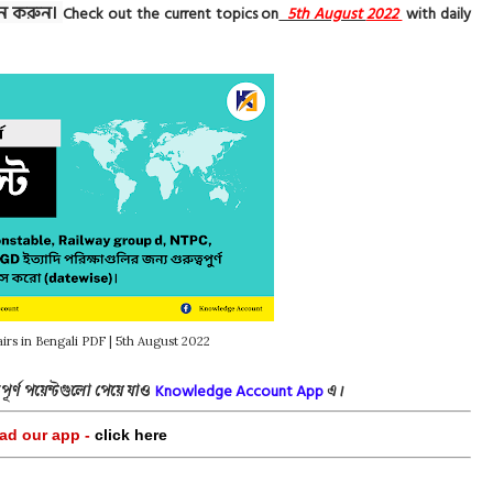
জন করুন।
Check out the current topics on
5th August
2022
with daily
airs in Bengali PDF | 5th August 2022
Knowledge Acco
unt App
বপূর্ণ পয়েন্টগুলো পেয়ে যাও
এ।
d our app -
click here