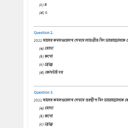
(c) 8
(d) 6
Question 2.
2022
সালের কমলওয়েলথ গেমসে লাভপ্রীত সিং ভারোত্তোলকে
(a) সোনা
(b) রুপো
(c) ব্রোঞ্জ
(d) কোনটাই নয়
Question 3.
2022
সালের কমলওয়েলথ গেমসে গুরদ্বীপ সিং ভারোত্তোলকে
(a) সোনা
(b) রুপো
(c) ব্রোঞ্জ