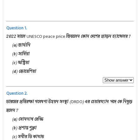
Question 1.
UNESCO peace price
2022 সালে
জিতলেন কোন দেশের প্রাক্তন চ্যান্সেলর ?
(a) জার্মানি
(b) সার্বিয়া
(c) অস্ট্রিয়া
(d) ক্রোয়েশিয়া
Question 2.
DRDO
ভারতের প্রতিরক্ষা গবেষণা উন্নয়ন সংস্থা (
) এর চেয়ারম্যান পদে কে নিযুক্ত
হলেন ?
(a) সোমনাথ রেড্ডি
(b) প্রশান্ত শুক্লা
(c) সমীর ভি কামাত