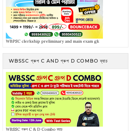
WBPSC clerkship preliminary and main exam gk
WBSSC গ্ৰুপ C AND গ্ৰুপ D COMBO ব্যাচ
WBSSC গ্ৰুপ C & D Combo ব্যাচ