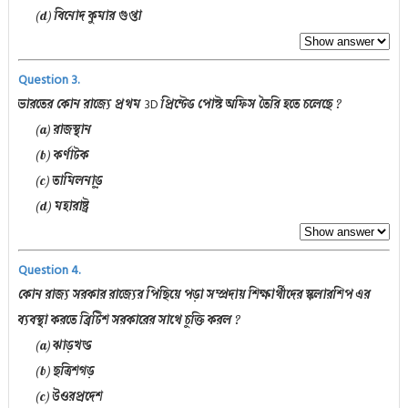
(d) বিনোদ কুমার গুপ্তা
Question 3.
3D
ভারতের কোন রাজ্যে প্রথম
প্রিন্টেড পোস্ট অফিস তৈরি হতে চলেছে ?
(a) রাজস্থান
(b) কর্ণাটক
(c) তামিলনাড়ু
(d) মহারাষ্ট্র
Question 4.
কোন রাজ্য সরকার রাজ্যের পিছিয়ে পড়া সম্প্রদায় শিক্ষার্থীদের স্কলারশিপ এর
ব্যবস্থা করতে ব্রিটিশ সরকারের সাথে চুক্তি করল ?
(a) ঝাড়খন্ড
(b) ছত্রিশগড়
(c) উওরপ্রদেশ