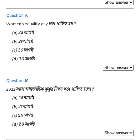
Question 9.
Women's equality day
কবে পালিত হয় ?
(a) 25 আগস্ট
(b) 24 আগস্ট
(c) 26 আগস্ট
(d) 23 আগস্ট
Question 10.
2022
সালে আন্তর্জাতিক কুকুর দিবস কবে পালিত হলো ?
(a) 25 আগস্ট
(b) 24 আগস্ট
(c) 26 আগস্ট
(d) 23 আগস্ট