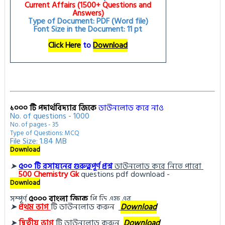
Current Affairs (1500+ Questions and
Answers)
Type of Document: PDF (Word file)
Font Size in the Document: 11 pt
Click Here
to
Download
১০০০ টি পদার্থবিদ্যার জিকে
ডাউনলোড করে নাও
No. of questions - 1000
No. of pages - 35
Type of Questions: MCQ
File Size: 1.84 MB
Download
➤
৫০০ টি রসায়নের গুরুত্বপূর্ণ প্রশ্ন
ডাউনলোড করে নিতে পারো
500
Chemistry Gk
questions pdf download -
Download
সম্পূর্ণ
৫০০০ বাংলা জিকে
পি ডি এফ এর
➤
প্র
থম ভাগ
টি ডা
উনলোড করুন 
Download
➤
দ্বিতীয় ভাগ
টি ডা
উনলোড করুন
Download