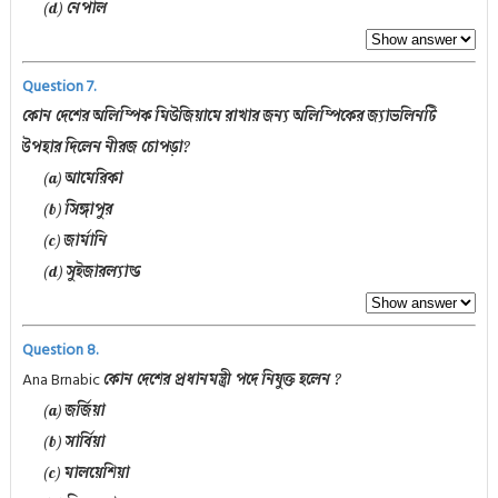
(d) নেপাল
Question 7.
কোন দেশের অলিম্পিক মিউজিয়ামে রাখার জন্য অলিম্পিকের জ্যাভলিনটি
উপহার দিলেন নীরজ চোপড়া?
(a) আমেরিকা
(b) সিঙ্গাপুর
(c) জার্মানি
(d) সুইজারল্যান্ড
Question 8.
Ana Brnabic
কোন দেশের প্রধানমন্ত্রী পদে নিযুক্ত হলেন ?
(a) জর্জিয়া
(b) সার্বিয়া
(c) মালয়েশিয়া