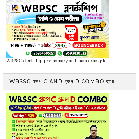
WBPSC clerkship preliminary and main exam gk
WBSSC গ্ৰুপ C AND গ্ৰুপ D COMBO ব্যাচ