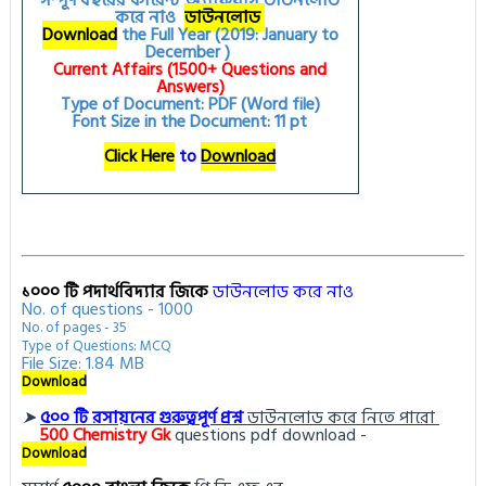
সম্পূর্ণ বছরের কারেন্ট অ্যাফেয়ার্স ডাউনলোড
করে নাও
ডাউনলোড
Download
the Full Year (2019: January to
December )
Current Affairs (1500+ Questions and
Answers)
Type of Document: PDF (Word file)
Font Size in the Document: 11 pt
Click Here
to
Download
১০০০ টি পদার্থবিদ্যার জিকে
ডাউনলোড করে নাও
No. of questions - 1000
No. of pages - 35
Type of Questions: MCQ
File Size: 1.84 MB
Download
➤
৫০০ টি রসায়নের গুরুত্বপূর্ণ প্রশ্ন
ডাউনলোড করে নিতে পারো
500
Chemistry Gk
questions pdf download -
Download