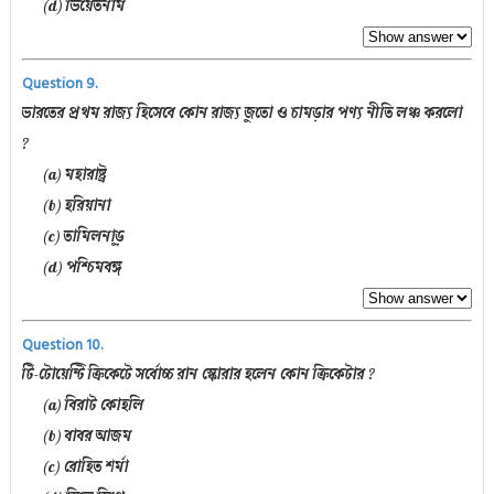
(d) ভিয়েতনাম
Question 9.
ভারতের প্রথম রাজ্য হিসেবে কোন রাজ্য জুতো ও চামড়ার পণ্য নীতি লঞ্চ করলো
?
(a) মহারাষ্ট্র
(b) হরিয়ানা
(c) তামিলনাড়ু
(d) পশ্চিমবঙ্গ
Question 10.
টি-টোয়েন্টি ক্রিকেটে সর্বোচ্চ রান স্কোরার হলেন কোন ক্রিকেটার ?
(a) বিরাট কোহলি
(b) বাবর আজম
(c) রোহিত শর্মা