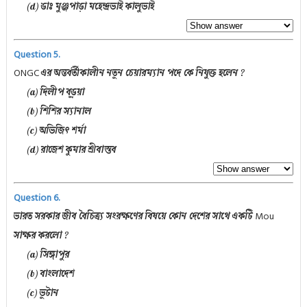
(d) ডাঃ মুঞ্জপাড়া মহেন্দ্রভাই কালুভাই
Question 5.
ONGC
এর অন্তর্বর্তীকালীন নতুন চেয়ারম্যান পদে কে নিযুক্ত হলেন ?
(a) দিলীপ বড়ুয়া
(b) শিশির স্যানাল
(c) অভিজিৎ শর্মা
(d) রাজেশ কুমার শ্রীবাস্তব
Question 6.
Mou
ভারত সরকার জীব বৈচিত্র্য সংরক্ষণের বিষয়ে কোন দেশের সাথে একটি
সাক্ষর করলো ?
(a) সিঙ্গাপুর
(b) বাংলাদেশ
(c) ভুটান