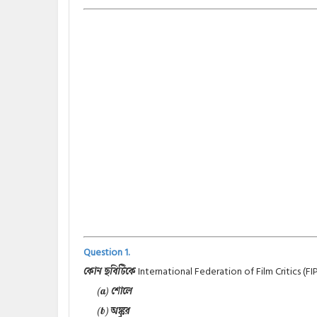
Question 1.
International Federation of Film Critics (F
কোন ছবিটিকে
(a) শোলে
(b) অঙ্কুর