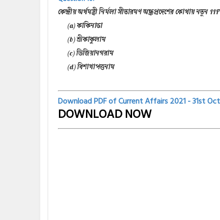
কেন্দ্রীয় অর্থমন্ত্রী নির্মলা সীতারমণ অন্ধ্রপ্রদেশের কোথায় নতুন
(a) কাকিনাডা
(b) শ্রীকাকুলাম
(c) ভিজিয়ানগরাম
(d) বিশাখাপত্তনাম
Download PDF of Current Affairs 2021 - 31st
Oct
DOWNLOAD NOW