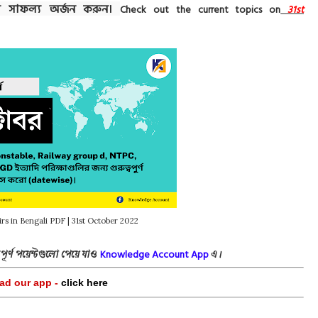
ায় সাফল্য অর্জন করুন।
Check out the current topics on
31st
irs in Bengali PDF | 31st October 2022
Knowledge Acco
unt App
বপূর্ণ পয়েন্টগুলো পেয়ে যাও
এ।
d our app -
click here