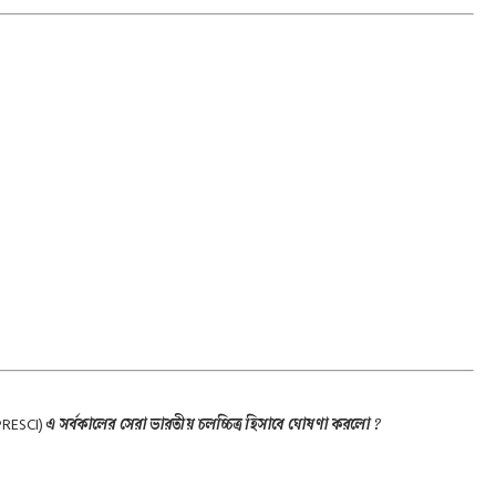
IPRESCI)
এ সর্বকালের সেরা ভারতীয় চলচ্চিত্র হিসাবে ঘোষণা করলো ?