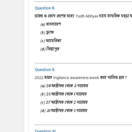
Question 8.
Yudh Abhyas
ভারত ও কোন দেশের মধ্যে
নামে সামরিক মহড়া অন
(a) বাংলাদেশ
(b) ফ্রান্স
(c) আমেরিকা
(d) সিঙ্গাপুর
Question 9.
2022
Vigilance awareness week
সালে
কবে পালিত হবে ?
(a) 28 অক্টোবর থেকে 3 নভেম্বর
(b) 26 অক্টোবর থেকে 1 নভেম্বর
(c) 27 অক্টোবর থেকে 2 নভেম্বর
(d) 31 অক্টোবর থেকে 6 নভেম্বর
Question 10.