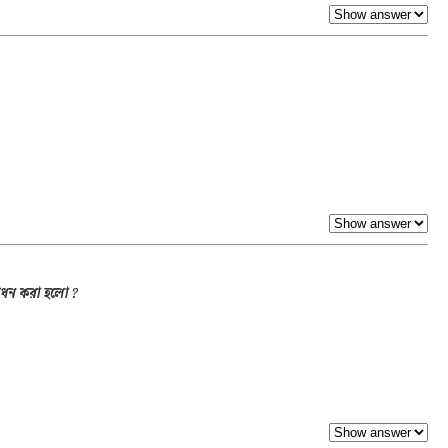
্বোধন করা হলো ?