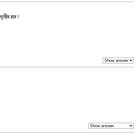
ুষ্ঠিত হবে ?