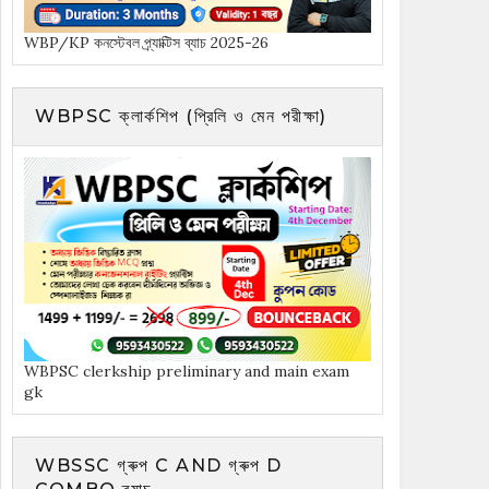
WBP/KP কনস্টেবল প্র্যাক্টিস ব্যাচ 2025-26
WBPSC ক্লার্কশিপ (প্রিলি ও মেন পরীক্ষা)
WBPSC clerkship preliminary and main exam
gk
WBSSC গ্ৰুপ C AND গ্ৰুপ D