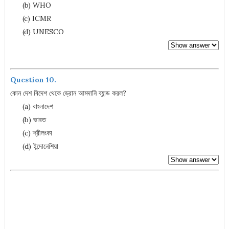
(b) WHO
(c) ICMR
(d) UNESCO
Question 10.
কোন দেশ বিদেশ থেকে ড্রোন আমদানি ব্যান্ড করল?
(a) বাংলাদেশ
(b) ভারত
(c) শ্রীলংকা
(d) ইন্দোনেশিয়া