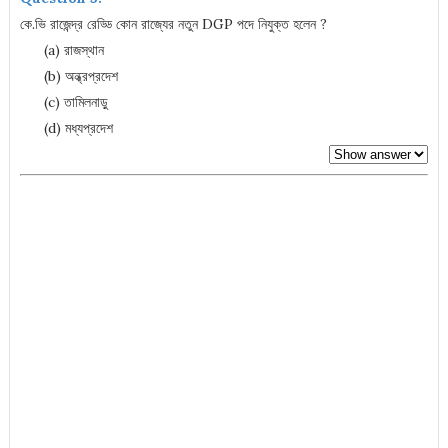
কে.ভি রাজেন্দ্র রেড্ডি কোন রাজ্যের নতুন DGP পদে নিযুক্ত হলেন ?
(a) রাজস্থান
(b) অন্ধ্রপ্রদেশ
(c) তামিলনাড়ু
(d) মধ্যপ্রদেশ