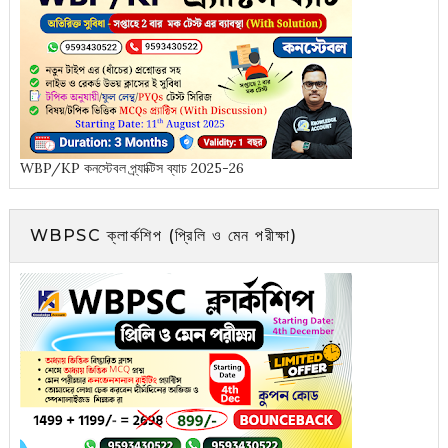
WBP/KP কনস্টেবল প্র্যাক্টিস ব্যাচ 2025-26
WBPSC ক্লার্কশিপ (প্রিলি ও মেন পরীক্ষা)