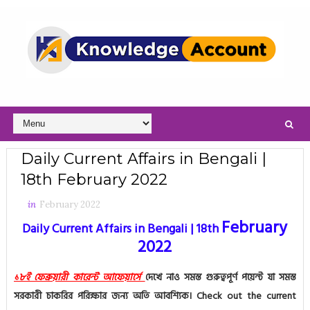
Daily Current Affairs in Bengali |
18th February 2022
in
February 2022
February
Daily Current Affairs in Bengali | 18th
2022
১৮ই ফেব্রুয়ারী কারেন্ট আফেয়ার্সে
দেখে নাও সমস্ত গুরুত্বপূর্ণ পয়েন্ট যা সমস্ত
সরকারী চাকরির পরিক্ষার জন্য অতি আবশ্যিক।
Check out the current