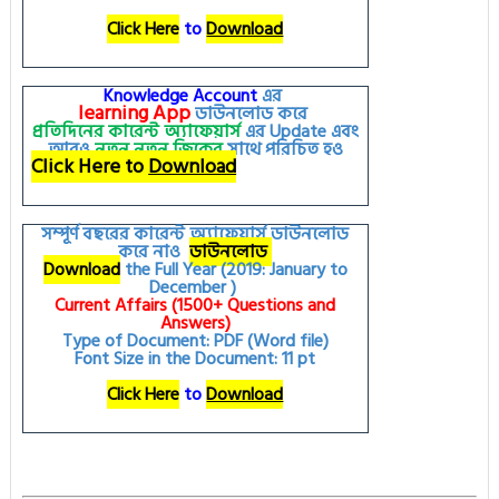
Click Here
to
Download
Knowledge Account
এর
learning
App
ডাউনলোড করে
প্রতিদিনের কারেন্ট অ্যাফেয়ার্স
এর
Update
এবং
আরও
নতুন
নতুন
জিকের
সাথে পরিচিত হও
Click Here to
Download
সম্পূর্ণ বছরের কারেন্ট অ্যাফেয়ার্স ডাউনলোড
করে নাও
ডাউনলোড
Download
the Full Year (2019: January to
December )
Current Affairs (1500+ Questions and
Answers)
Type of Document: PDF (Word file)
Font Size in the Document: 11 pt
Click Here
to
Download