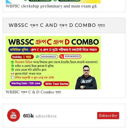
WBPSC clerkship preliminary and main exam gk
WBSSC গ্ৰুপ C AND গ্ৰুপ D COMBO ব্যাচ
WBSSC গ্ৰুপ C & D Combo ব্যাচ
615k
Subscribe
subscribers