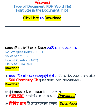
Answers)
Type of Document: PDF (Word file)
Font Size in the Document: 11 pt
Click Here
to
Download
১০০০ টি পদার্থবিদ্যার জিকে
ডাউনলোড করে নাও
No. of questions - 1000
No. of pages - 35
Type of Questions: MCQ
File Size: 1.84 MB
Download
➤
৫০০ টি রসায়নের গুরুত্বপূর্ণ প্রশ্ন
ডাউনলোড করে নিতে পারো
500
Chemistry Gk
questions pdf download -
Download
সম্পূর্ণ
৫০০০ বাংলা জিকে
পি ডি এফ এর
➤
প্র
থম ভাগ
টি ডা
উনলোড করুন 
Download
➤
দ্বিতীয় ভাগ
টি ডা
উনলোড করুন
Download