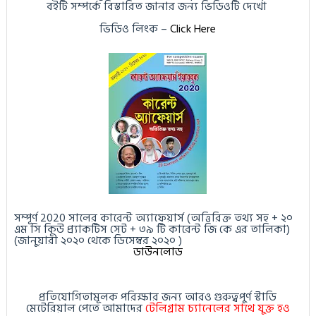
বইটি সম্পর্কে বিস্তারিত জানার জন্য ভিডিওটি দেখো
ভিডিও লিংক
–
Click Here
সম্পূর্ণ 2020 সালের কারেন্ট অ্যাফেয়ার্স (অত্তিরিক্ত তথ্য সহ + ২০
এম সি কিউ প্র্যাকটিস সেট + ৩৯ টি কারেন্ট জি কে এর তালিকা)
(জানুয়ারী ২০২০ থেকে ডিসেম্বর ২০২০ )
ডাউনলোড
প্রতিযোগিতামূলক পরিক্ষার জন্য আরও গুরুত্বপুর্ণ স্টাডি
মেটেরিয়াল পেতে আমাদের
টেলিগ্রাম চ্যানেলের সাথে যুক্ত হও