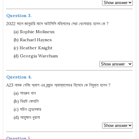
Question 3.
2022 সালে জানুয়ারি মাসে আইসিসি মহিলাদের সেরা খেলোয়াড় হলেন কে ?
(a) Sophie Molineux
(b) Rachael Haynes
(c) Heather Knight
(d) Georgia Wareham
Question 4.
A23 নামক গেমিং অ্যাপ এর ব্র্যান্ড অ্যাম্বাসেডর হিসেবে কে নিযুক্ত হলেন ?
(a) শাহরুখ খান
(b) বিরাট কোহলি
(c) সচিন তেন্দুলকার
(d) আয়ুষ্মান খুরানা
Question 5.