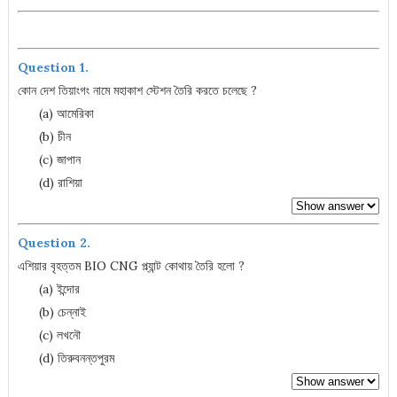
Question 1.
কোন দেশ তিয়াংগং নামে মহাকাশ স্টেশন তৈরি করতে চলেছে ?
(a) আমেরিকা
(b) চীন
(c) জাপান
(d) রাশিয়া
Question 2.
এশিয়ার বৃহত্তম BIO CNG প্ল্যান্ট কোথায় তৈরি হলো ?
(a) ইন্দোর
(b) চেন্নাই
(c) লখনৌ
(d) তিরুবনন্তপুরম