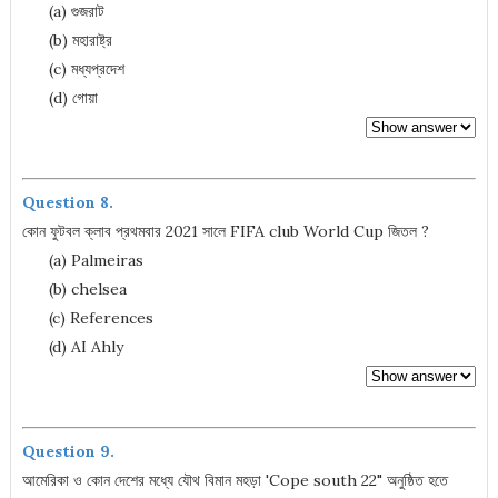
(a) গুজরাট
(b) মহারাষ্ট্র
(c) মধ্যপ্রদেশ
(d) গোয়া
Question 8.
কোন ফুটবল ক্লাব প্রথমবার 2021 সালে FIFA club World Cup জিতল ?
(a) Palmeiras
(b) chelsea
(c) References
(d) AI Ahly
Question 9.
আমেরিকা ও কোন দেশের মধ্যে যৌথ বিমান মহড়া 'Cope south 22" অনুষ্ঠিত হতে