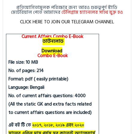
প্রতিযোগিতামূলক পরিক্ষার জন্য আরও গুরুত্বপুর্ণ স্টাডি
মেটেরিয়াল পেতে আমাদের
টেলিগ্রাম চ্যানেলের সাথে যুক্ত হও
CLICK HERE TO JOIN OUR TELEGRAM CHANNEL
Current Affairs Combo E-Book
ডাউনলোড
Download
Combo E-Book
File size: 10 MB
No. of pages: 214
Format: pdf ( easily printable)
Language: Bengali
No. of current affairs questions: 4000
(All the static GK and extra facts related
to current affairs questions are included)
এই বই টি তে
এবং
২০১৭, ২০১৮, ২০১৯
২০২০
সালের এপ্রিল মাস পর্যন্ত সব কারেন্ট অ্যাফেয়ার্স