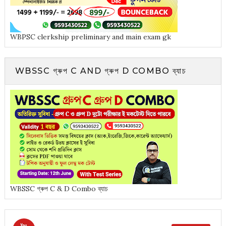
WBPSC clerkship preliminary and main exam gk
WBSSC গ্ৰুপ C AND গ্ৰুপ D COMBO ব্যাচ
WBSSC গ্ৰুপ C & D Combo ব্যাচ