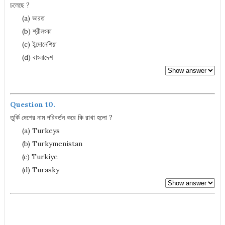
চলেছে ?
(a) ভারত
(b) শ্রীলংকা
(c) ইন্দোনেশিয়া
(d) বাংলাদেশ
Question 10.
তুর্কি দেশের নাম পরিবর্তন করে কি রাখা হলো ?
(a) Turkeys
(b) Turkymenistan
(c) Turkiye
(d) Turasky