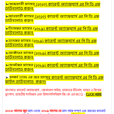
➤
ফেব্রুয়ারী
মাসের (২০২০) কারেন্ট অ্যাফেয়ার্স এর পি ডি এফ
ডাউনলোড করুন
➤
জানুয়ারী
মাসের (২০২০
) কারেন্ট অ্যাফেয়ার্স এর পি ডি এফ
ডাউনলোড করুন
➤
ডিসেম্বর
মাসের (২০১৯) কারেন্ট অ্যাফেয়ার্স এর পি ডি এফ
ডাউনলোড করুন
➤
নভেম্বর
মাসের (২০১৯) কারেন্ট অ্যাফেয়ার্স এর পি ডি এফ
ডাউনলোড করুন
➤
অক্টোবর
মাসের (২০১৯) কারেন্ট অ্যাফেয়ার্স এর পি ডি এফ
ডাউনলোড করুন
➤
সেপ্টেম্বর মাসের (২০১৯) কারেন্ট অ্যাফেয়ার্স এর পি ডি এফ
ডাউনলোড করুন
➤
সম্পূর্ণ 2019 এর জুন মাসের কারেন্ট অ্যাফেয়ার্স এর পি ডি এফ
ফাইল ডাউনলোড করুন।
বাংলাতে কারেন্ট অ্যাফেয়ার্স , জেনারেল সাইন্স, ভারতের ইতিহাস, ভারত ও বিশ্বের
ভূগোল, ভারতীয় সংবিধান এবং মিসলেলিনিয়াস জি কে এর MCQ -
CLICK HERE
২০১৮ সালের জুন
মাস থেকে
২০১৯ সালের মে
মাস পর্যন্ত সম্পূর্ণ এক বছরের কারেন্ট