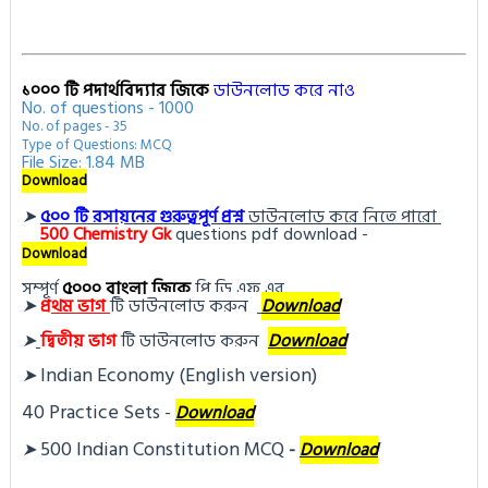
১০০০ টি পদার্থবিদ্যার জিকে
ডাউনলোড করে নাও
No. of questions - 1000
No. of pages - 35
Type of Questions: MCQ
File Size: 1.84 MB
Download
➤
৫০০ টি রসায়নের গুরুত্বপূর্ণ প্রশ্ন
ডাউনলোড করে নিতে পারো
500
Chemistry Gk
questions pdf download -
Download
সম্পূর্ণ
৫০০০ বাংলা জিকে
পি ডি এফ এর
➤
প্র
থম ভাগ
টি ডা
উনলোড করুন 
Download
➤
দ্বিতীয় ভাগ
টি ডা
উনলোড করুন
Download
Indian Economy (English version)
➤
40 Practice Sets
 - 
Download
500 Indian Constitution MCQ
➤
- 
Download