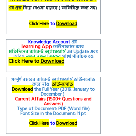
এর প্রশ্ন
দিয়ে দেওয়া হয়েছে ( অতিরিক্ত তথ্য সহ)
Click Here
to
Download
Knowledge Account
এর
learning
App
ডাউনলোড করে
প্রতিদিনের কারেন্ট অ্যাফেয়ার্স
এর
Update
এবং
আরও
নতুন
নতুন
জিকের
সাথে পরিচিত হও
Click Here to
Download
সম্পূর্ণ বছরের কারেন্ট অ্যাফেয়ার্স ডাউনলোড
করে নাও
ডাউনলোড
Download
the Full Year (2019: January to
December )
Current Affairs (1500+ Questions and
Answers)
Type of Document: PDF (Word file)
Font Size in the Document: 11 pt
Click Here
to
Download