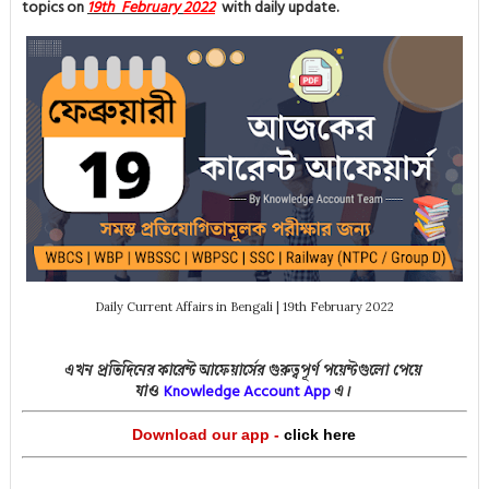
topics on
19th February
2022
with daily update.
Daily Current Affairs in Bengali | 19th February 2022
এখন প্রতিদিনের কারেন্ট আফেয়ার্সের গুরুত্বপূর্ণ পয়েন্টগুলো পেয়ে
Knowledge Account App
যাও
এ।
Download our app -
click here