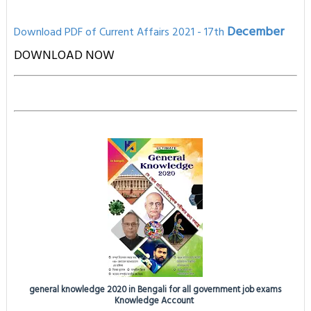
December
Download PD
F of Current Affairs 2021
- 17th
D
OWNLOAD NOW
general knowledge 2020 in Bengali for all government job exams
Knowledge Account