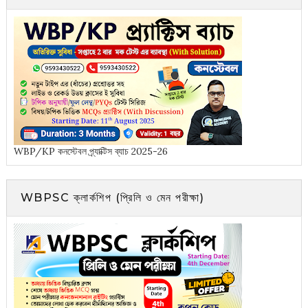
WBP/KP কনস্টেবল প্র্যাক্টিস ব্যাচ 2025-26
WBPSC ক্লার্কশিপ (প্রিলি ও মেন পরীক্ষা)