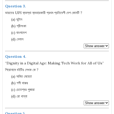
Question 3.
ভারতের UPI ব্যবস্থা ব্যবহারকারী প্রথম প্রতিবেশী দেশ কোনটি ?
(a) ভুটান
(b) শ্রীলংকা
(c) বাংলাদেশ
(d) নেপাল
Question 4.
“Dignity in a Digital Age: Making Tech Work for All of Us”
শিরোনামে বইটির লেখক কে ?
(a) অমিত মেহেতা
(b) শশী থারুর
(c) চেতেশ্বর পুজারা
(d) রো খান্না
Question 5.