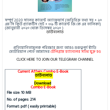
সম্পূর্ণ 2020 সালের কারেন্ট অ্যাফেয়ার্স (অত্তিরিক্ত তথ্য সহ + ২০
এম সি কিউ প্র্যাকটিস সেট + ৩৯ টি কারেন্ট জি কে এর তালিকা)
(জানুয়ারী ২০২০ থেকে ডিসেম্বর ২০২০ )
ডাউনলোড
প্রতিযোগিতামূলক পরিক্ষার জন্য আরও গুরুত্বপুর্ণ স্টাডি
মেটেরিয়াল পেতে আমাদের
টেলিগ্রাম চ্যানেলের সাথে যুক্ত হও
CLICK HERE TO JOIN OUR TELEGRAM CHANNEL
Current Affairs Combo E-Book
ডাউনলোড
Download
Combo E-Book
File size: 10 MB
No. of pages: 214
Format: pdf ( easily printable)