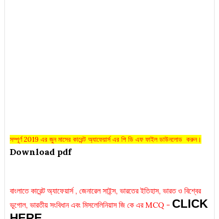
সম্পূর্ণ 2019 এর জুন মাসের কারেন্ট অ্যাফেয়ার্স এর পি ডি এফ ফাইল ডাউনলোড করুন।
Download pdf
বাংলাতে কারেন্ট অ্যাফেয়ার্স , জেনারেল সাইন্স, ভারতের ইতিহাস, ভারত ও বিশ্বের
CLICK
ভূগোল, ভারতীয় সংবিধান এবং মিসলেলিনিয়াস জি কে এর MCQ -
HERE