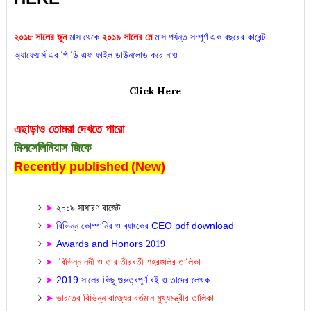
২০১৮ সালের জুন
মাস থেকে
২০১৯ সালের মে
মাস পর্যন্ত সম্পূর্ণ এক বছরের কারেন্ট
অ্যাফেয়ার্স এর পি ডি এফ ফাইল ডাউনলোড করে নাও
Click Here
এছাড়াও
তোমরা দেখতে পারো
মিসসেলিনিয়াস জিকে
Recently published
(
New)
২০১৯ সাধারণ বাজেট
➤
CEO pdf download
➤
বিভিন্ন কোম্পানির ও ব্যাংকের
Awards and Honors
➤
2019
➤
বিভিন্ন নদী ও তার তীরবর্তী শহরগুলির তালিকা
2019
➤
সালের কিছু গুরুত্বপূর্ণ বই ও তাদের লেখক
➤
ভারতের বিভিন্ন রাজ্যের বর্তমান মুখ্যমন্ত্রীর তালিকা