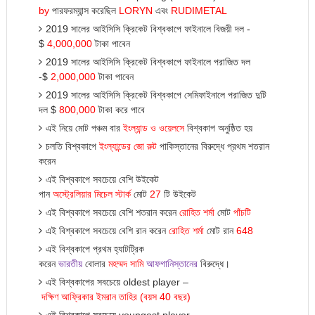
by
পারফরম্যান্স করেছিল
LORYN
এবং
RUDIMETAL
2019 সালের আইসিসি ক্রিকেট বিশ্বকাপে ফাইনালে বিজয়ী দল -
$
4,000,000
টাকা পাবেন
2019 সালের আইসিসি ক্রিকেট বিশ্বকাপে ফাইনালে পরাজিত দল
-$
2,000,000
টাকা পাবেন
2019 সালের আইসিসি ক্রিকেট বিশ্বকাপে সেমিফাইনালে পরাজিত দুটি
দল $
800,000
টাকা করে পাবে
এই নিয়ে মোট পঞ্চম বার
ইংল্যান্ড
ও
ওয়েলসে
বিশ্বকাপ অনুষ্ঠিত হ
য়
চলতি বিশ্বকাপে
ইংল্যান্ডের
জো
রুট
পাকিস্তানের বিরুদ্ধে প্রথম শতরান
করেন
এই বিশ্বকাপে সবচেয়ে বেশি উইকেট
পান
অস্ট্রেলিয়ার
মিচেল
স্টার্ক
মোট
27
টি উইকেট
এই বিশ্বকাপে সবচেয়ে বেশি শতরান করেন
রোহিত
শর্মা
মোট
পাঁচটি
এই বিশ্বকাপে সবচেয়ে বেশি রান করেন
রোহিত
শর্মা
মোট রান
648
এই বিশ্বকাপে প্রথম হ্যাটট্রিক
করেন
ভারতীয
বোলার
মহম্মদ
সামি
আফগানিস্তানের
বিরুদ্ধে।
এই বিশ্বকাপের সবচেয়ে oldest player –
দক্ষিণ
আফ্রিকার
ইমরান
তাহির
(
বয়স
40
বছর
)