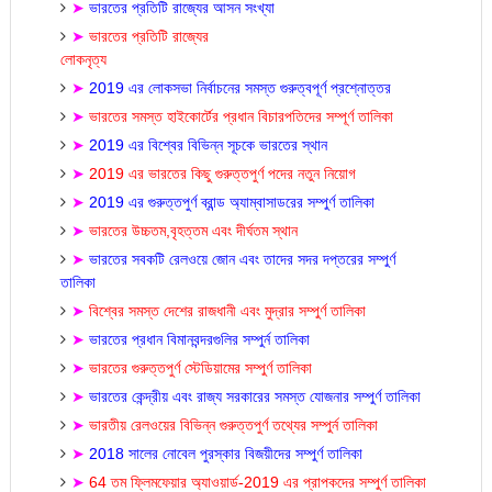
➤
ভারতের প্রতিটি রাজ্যের আসন সংখ্যা
➤
ভারতের প্রতিটি রাজ্যের
লোকনৃত্য
2019
➤
এর লোকসভা নির্বাচনের সমস্ত গুরুত্বপূর্ণ প্রশ্নোত্তর
➤
ভারতের সমস্ত হাইকোর্টের প্রধান বিচারপতিদের সম্পূর্ণ তালিকা
2019
➤
এর বিশ্বের বিভিন্ন সূচকে ভারতের স্থান
2019
➤
এর ভারতের কিছু গুরুত্তপুর্ণ পদের নতুন নিয়োগ
2019
➤
এর গুরুত্তপুর্ণ ব্রান্ড অ্যাম্বাসাডরের সম্পুর্ণ তালিকা
,
➤
ভারতের উচ্চতম
বৃহত্তম এবং দীর্ঘতম স্থান
➤
ভারতের সবকটি রেলওয়ে জোন এবং তাদের সদর দপ্তরের সম্পুর্ণ
তালিকা
➤
বিশ্বের সমস্ত দেশের রাজধানী এবং মুদ্রার সম্পুর্ণ তালিকা
➤
ভারতের প্রধান বিমানবন্দরগুলির সম্পুর্ন তালিকা
➤
ভারতের গুরুত্তপুর্ণ স্টেডিয়ামের সম্পুর্ণ তালিকা
➤
ভারতের কেন্দ্রীয় এবং রাজ্য সরকারের সমস্ত যোজনার সম্পুর্ণ তালিকা
➤
ভারতীয় রেলওয়ের বিভিন্ন গুরুত্তপুর্ণ তথ্যের সম্পুর্ন তালিকা
2018
➤
সালের নোবেল পুরস্কার বিজয়ীদের সম্পুর্ণ তালিকা
64
2019
➤
তম ফ্লিমফেয়ার অ্যাওয়ার্ড-
এর প্রাপকদের সম্পুর্ণ তালিকা