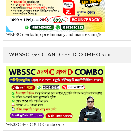
WBPSC clerkship preliminary and main exam gk
WBSSC গ্ৰুপ C AND গ্ৰুপ D COMBO ব্যাচ
WBSSC গ্ৰুপ C & D Combo ব্যাচ