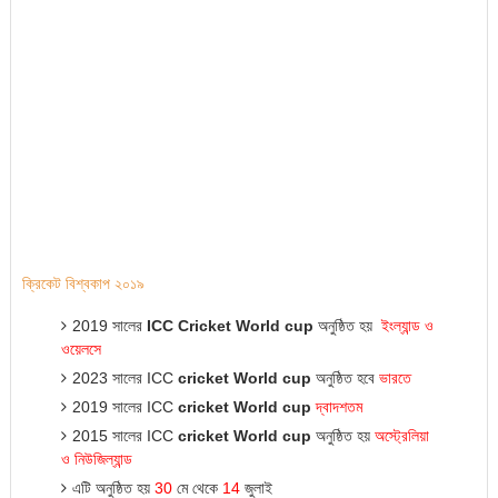
ক্রিকেট বিশ্বকাপ ২০১৯
2019 সালের
ICC Cricket World cup
অনুষ্ঠিত হয়
ইংল্যান্ড
ও
ওয়েলসে
2023 সালের ICC
cricket World cup
অনুষ্ঠিত হবে
ভারতে
2019 সালের ICC
cricket World cup
দ্বাদশতম
2015 সালের ICC
cricket World cup
অনুষ্ঠিত হ
য়
অস্ট্রেলিয়া
ও
নিউজিল্যান্ড
এটি অনুষ্ঠিত হ
য়
30
মে থেকে
14
জুলাই