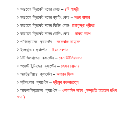
ভারতের ক্রিকেট দলের কোচ –
রবি
শাস্ত্রী
ভারতের ক্রিকেট দলের ব্যাটিং কোচ –
সঞ্জ
য়
বাঙ্গার
ভারতের ক্রিকেট দলের ফিল্ডিং কোচ-
রামাকৃষ্ণা
শ্রীধর
ভারতের ক্রিকেট দলের বোলিং কোচ -
ভারত
অরুণ
পাকিস্তানের ক্যাপ্টেন –
সরফরাজ
আহমেদ
ইংল্যান্ডের ক্যাপ্টেন –
ইয়ন
মরগান
নিউজিল্যান্ডের ক্যাপ্টেন –
কেন
উইলিয়ামসন
ওয়েস্ট ইন্ডিজের ক্যাপ্টেন –
জেসন
হোল্ডার
অস্ট্রেলিয়ার ক্যাপ্টেন –
অ্যারন
ফিঞ্চ
শ্রীলংকার ক্যাপ্টেন –
দ্বীমুথ
করুনারত্নে
আফগানিস্তানের ক্যাপ্টেন –
গুলাবাদিন
নাইব
(
সম্প্রতি
হয়েছেন
রশিদ
খা
ন )